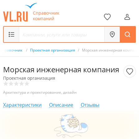
Справочник
компаний
Справочник
/
Проектная организация
/
Морская инженерная компан
Морская инженерная компания
Проектная организация
Архитектура и проектирование, дизайн
Характеристики
Описание
Отзывы