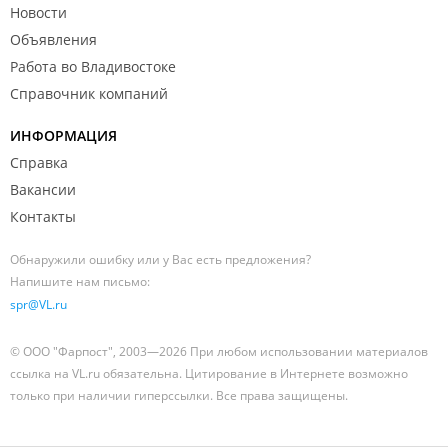
Новости
Объявления
Работа во Владивостоке
Справочник компаний
ИНФОРМАЦИЯ
Справка
Вакансии
Контакты
Обнаружили ошибку или у Вас есть предложения?
Напишите нам письмо:
spr@VL.ru
© ООО "Фарпост", 2003—2026 При любом использовании материалов
ссылка на VL.ru обязательна. Цитирование в Интернете возможно
только при наличии гиперссылки. Все права защищены.