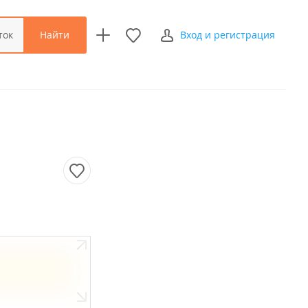
Найти
ток
Вход и регистрация