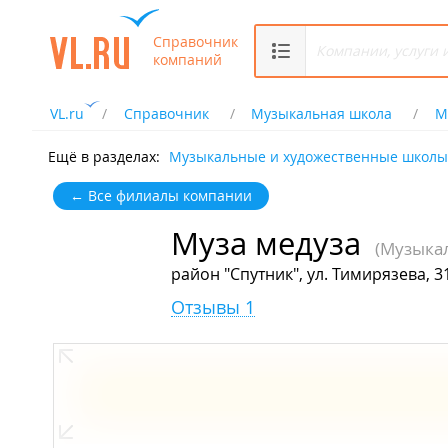
Справочник
компаний
VL.ru
Справочник
Музыкальная школа
М
Ещё в разделах:
Музыкальные и художественные школы
← Все филиалы компании
Муза медуза
(Музыка
район "Спутник", ул. Тимирязева, 31
Отзывы 1