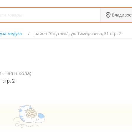
Владивос
уза медуза
район "Спутник", ул. Тимирязева, 31 стр. 2
льная школа)
 стр. 2