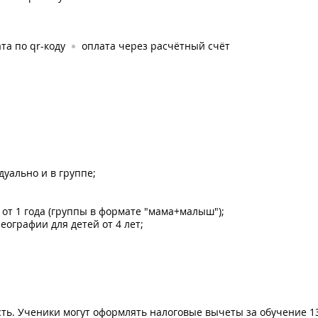
та по qr-коду
оплата через расчётный счёт
уально и в группе;
т 1 года (группы в формате "мама+малыш");
еографии для детей от 4 лет;
ть. Ученики могут оформлять налоговые вычеты за обучение 1