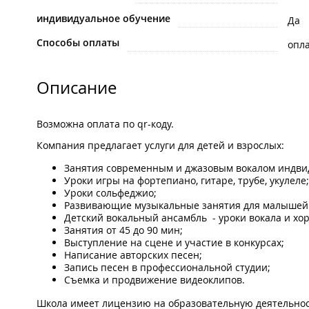
индивидуальное обучение
Да
Способы оплаты
опла
Описание
Возможна оплата по qr-коду.
Компания предлагает услуги для детей и взрослых:
Занятия современным и джазовым вокалом индвид
Уроки игры на фортепиано, гитаре, трубе, укулеле;
Уроки сольфеджио;
Развивающие музыкальные занятия для малышей о
Детский вокальный ансамбль - уроки вокала и хор
Занятия от 45 до 90 мин;
Выступление на сцене и участие в конкурсах;
Написание авторских песен;
Запись песен в профессиональной студии;
Съемка и продвижение видеоклипов.
Школа имеет лицензию на образовательную деятельнос