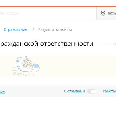
Нахо
Страхование
Результаты поиска
гражданской ответственности
С отзывами
Работа
дом