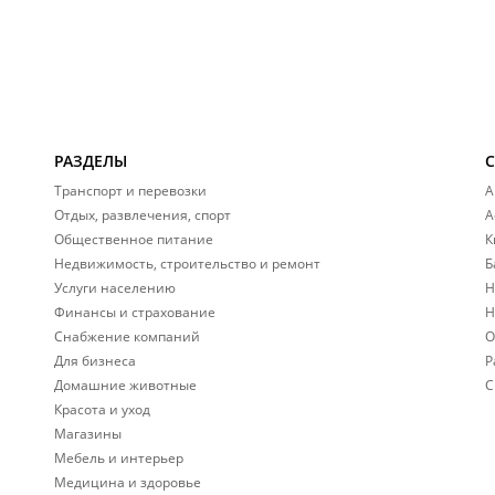
РАЗДЕЛЫ
Транспорт и перевозки
А
Отдых, развлечения, спорт
А
Общественное питание
К
Недвижимость, строительство и ремонт
Б
Услуги населению
Н
Финансы и страхование
Н
Снабжение компаний
О
Для бизнеса
Р
Домашние животные
С
Красота и уход
Магазины
Мебель и интерьер
Медицина и здоровье