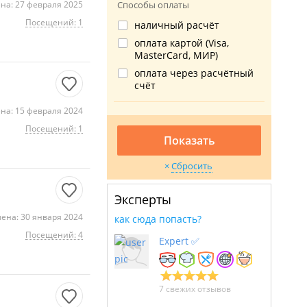
на: 27 февраля 2025
Способы оплаты
Посещений: 1
наличный расчёт
оплата картой (Visa,
MasterCard, МИР)
оплата через расчётный
счёт
на: 15 февраля 2024
Посещений: 1
Показать
Сбросить
Эксперты
ена: 30 января 2024
как сюда попасть?
Посещений: 4
Expert ✅
7 свежих отзывов