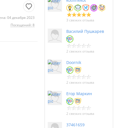
kotilinekot
на: 04 декабря 2023
3 свежих отзыва
Посещений: 8
Василий Пушкарев
2 свежих отзыва
Doornik
2 свежих отзыва
Егор Маркин
2 свежих отзыва
37461659