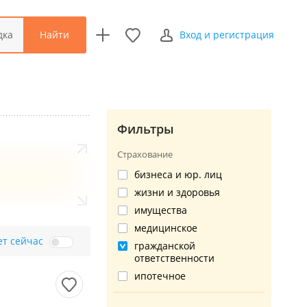
Найти
дка
Вход и регистрация
Фильтры
Страхование
бизнеса и юр. лиц
жизни и здоровья
имущества
медицинское
ет сейчас
гражданской
ответственности
ипотечное