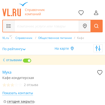
Справочник
компаний
VL.ru
/
Справочник
/
Общественное питание
/
Кафе
На карте
По рейтингу
С отзывами
Мука
Кафе-кондитерская
2 отзыва
Показать контакты
сегодня закрыто