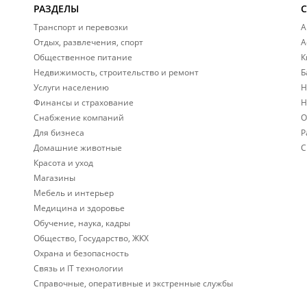
РАЗДЕЛЫ
Транспорт и перевозки
А
Отдых, развлечения, спорт
А
Общественное питание
К
Недвижимость, строительство и ремонт
Б
Услуги населению
Н
Финансы и страхование
Н
Снабжение компаний
О
Для бизнеса
Р
Домашние животные
С
Красота и уход
Магазины
Мебель и интерьер
Медицина и здоровье
Обучение, наука, кадры
Общество, Государство, ЖКХ
Охрана и безопасность
Связь и IT технологии
Справочные, оперативные и экстренные службы