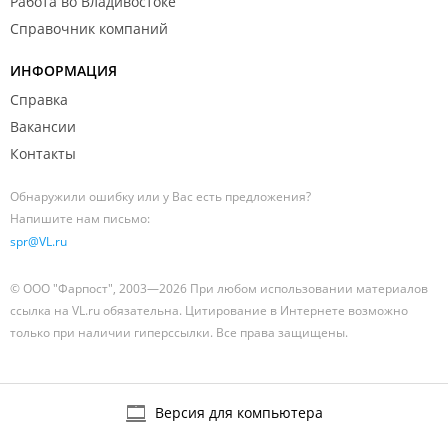
Работа во Владивостоке
Справочник компаний
ИНФОРМАЦИЯ
Справка
Вакансии
Контакты
Обнаружили ошибку или у Вас есть предложения?
Напишите нам письмо:
spr@VL.ru
© ООО "Фарпост", 2003—2026 При любом использовании материалов
ссылка на VL.ru обязательна. Цитирование в Интернете возможно
только при наличии гиперссылки. Все права защищены.
Версия для компьютера