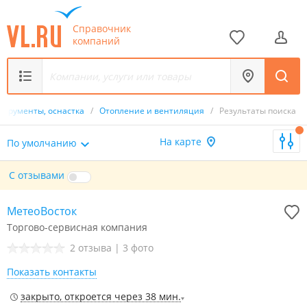
Справочник
компаний
струменты, оснастка
/
Отопление и вентиляция
/
Результаты поиска
На карте
По умолчанию
С отзывами
МетеоВосток
Торгово-сервисная компания
2 отзыва
|
3 фото
Показать контакты
закрыто, откроется через 38 мин.