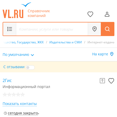
Справочник
компаний
Общество, Государство, ЖКХ
/
Издательства и СМИ
/
Интернет-издания
На карте
По умолчанию
С отзывами
2Гис
Информационный портал
Показать контакты
сегодня закрыто