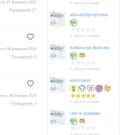
на: 27 февраля 2025
4 свежих отзыва
Посещений: 27
afanas50yrozhckov
4 свежих отзыва
Ковальчук Максим
на: 08 февраля 2024
Посещений: 8
4 свежих отзыва
kotilinekot
ена: 30 января 2024
3 свежих отзыва
Посещений: 3
света громова
3 свежих отзыва