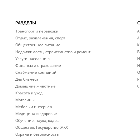
РАЗДЕЛЫ
Транспорт и перевозки
А
Отдых, развлечения, спорт
А
Общественное питание
К
Недвижимость, строительство и ремонт
Б
Услуги населению
Н
Финансы и страхование
Н
Снабжение компаний
О
Для бизнеса
Р
Домашние животные
С
Красота и уход
Магазины
Мебель и интерьер
Медицина и здоровье
Обучение, наука, кадры
Общество, Государство, ЖКХ
Охрана и безопасность