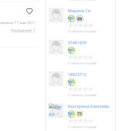
Марина Си
овлена: 17 мая 2011
Посещений: 1
3 свежих отзыва
37461659
2 свежих отзыва
18823712
2 свежих отзыва
Екатерина Елисеева
2 свежих отзыва