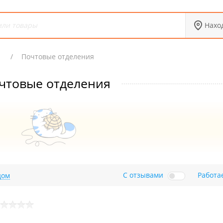
Нахо
Х
Почтовые отделения
чтовые отделения
С отзывами
Работа
дом