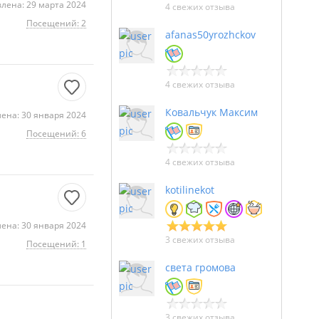
лена: 29 марта 2024
4 свежих отзыва
Посещений: 2
afanas50yrozhckov
4 свежих отзыва
Ковальчук Максим
ена: 30 января 2024
Посещений: 6
4 свежих отзыва
kotilinekot
ена: 30 января 2024
3 свежих отзыва
Посещений: 1
света громова
3 свежих отзыва