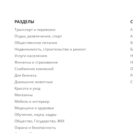
РАЗДЕЛЫ
Транспорт и перевозки
А
Отдых, развлечения, спорт
А
Общественное питание
К
Недвижимость, строительство и ремонт
Б
Услуги населению
Н
Финансы и страхование
Н
Снабжение компаний
О
Для бизнеса
Р
Домашние животные
С
Красота и уход
Магазины
Мебель и интерьер
Медицина и здоровье
Обучение, наука, кадры
Общество, Государство, ЖКХ
Охрана и безопасность