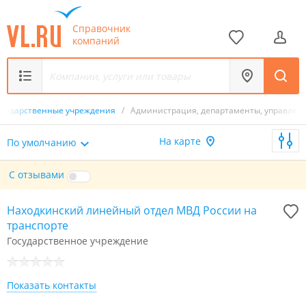
Справочник
компаний
осударственные учреждения
/
Администрация, департаменты, управлен
На карте
По умолчанию
С отзывами
Находкинский линейный отдел МВД России на
транспорте
Государственное учреждение
Показать контакты