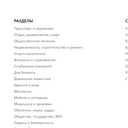
РАЗДЕЛЫ
Транспорт и перевозки
А
Отдых, развлечения, спорт
А
Общественное питание
К
Недвижимость, строительство и ремонт
Б
Услуги населению
Н
Финансы и страхование
Н
Снабжение компаний
О
Для бизнеса
Р
Домашние животные
С
Красота и уход
Магазины
Мебель и интерьер
Медицина и здоровье
Обучение, наука, кадры
Общество, Государство, ЖКХ
Охрана и безопасность