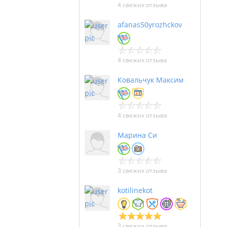
4 свежих отзыва
afanas50yrozhckov
4 свежих отзыва
Ковальчук Максим
4 свежих отзыва
Марина Си
3 свежих отзыва
kotilinekot
3 свежих отзыва