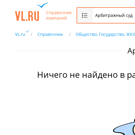
Справочник
компаний
VL.ru
Справочник
Общество, Государство, ЖК
А
Ничего не найдено в р