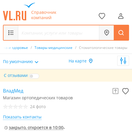
Справочник
компаний
ина и здоровье
/
Товары медицинские
/
Стоматологические товары
На карте
По умолчанию
С отзывами
ВладМед
Магазин ортопедических товаров
24 фото
Показать контакты
закрыто, откроется в 10:00