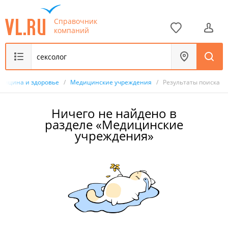
Справочник
компаний
дицина и здоровье
/
Медицинские учреждения
/
Результаты поиска
Ничего не найдено в
разделе «Медицинские
учреждения»