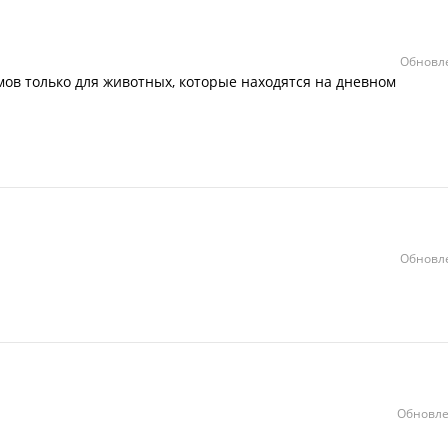
Обновле
ов только для животных, которые находятся на дневном
Обновле
Обновле