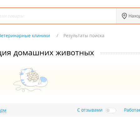
Нахо
Ветеринарные клиники
Результаты поиска
ция домашних животных
С отзывами
Работа
дом