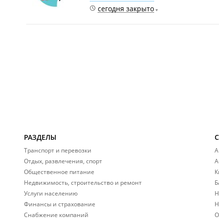
сегодня закрыто
РАЗДЕЛЫ
Транспорт и перевозки
А
Отдых, развлечения, спорт
А
Общественное питание
К
Недвижимость, строительство и ремонт
Б
Услуги населению
Н
Финансы и страхование
Н
Снабжение компаний
О