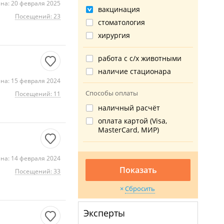
на: 20 февраля 2025
вакцинация
Посещений: 23
стоматология
хирургия
работа с с/х животными
наличие стационара
на: 15 февраля 2024
Способы оплаты
Посещений: 11
наличный расчёт
оплата картой (Visa,
MasterCard, МИР)
на: 14 февраля 2024
Показать
Посещений: 33
Сбросить
Эксперты