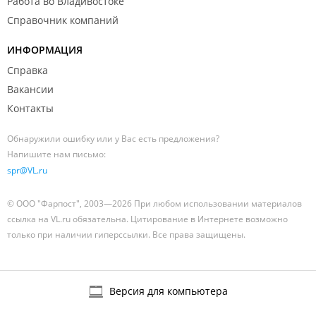
Работа во Владивостоке
Справочник компаний
ИНФОРМАЦИЯ
Справка
Вакансии
Контакты
Обнаружили ошибку или у Вас есть предложения?
Напишите нам письмо:
spr@VL.ru
© ООО "Фарпост", 2003—2026 При любом использовании материалов
ссылка на VL.ru обязательна. Цитирование в Интернете возможно
только при наличии гиперссылки. Все права защищены.
Версия для компьютера