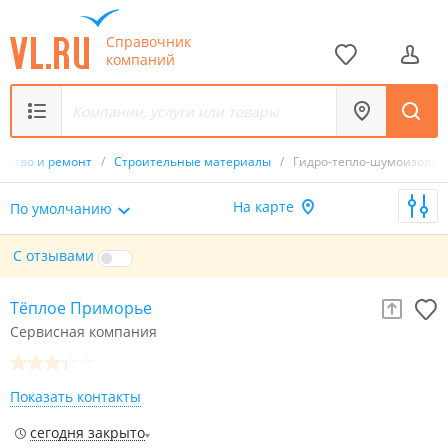
Справочник
компаний
льство и ремонт
/
Строительные материалы
/
Гидро-тепло-шумоизоляц
На карте
По умолчанию
С отзывами
Тёплое Приморье
Сервисная компания
Показать контакты
сегодня закрыто