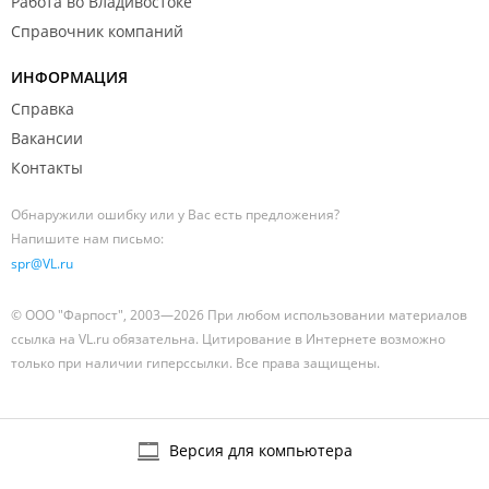
Работа во Владивостоке
Справочник компаний
ИНФОРМАЦИЯ
Справка
Вакансии
Контакты
Обнаружили ошибку или у Вас есть предложения?
Напишите нам письмо:
spr@VL.ru
© ООО "Фарпост", 2003—2026 При любом использовании материалов
ссылка на VL.ru обязательна. Цитирование в Интернете возможно
только при наличии гиперссылки. Все права защищены.
Версия для компьютера