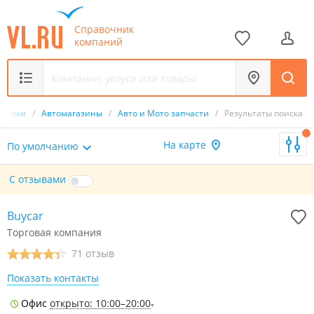
Справочник
компаний
евозки
/
Автомагазины
/
Авто и Мото запчасти
/
Результаты поиска
На карте
По умолчанию
С отзывами
Buycar
Торговая компания
71 отзыв
Показать контакты
Офис
открыто: 10:00–20:00