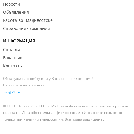
Новости
Объявления
Работа во Владивостоке
Справочник компаний
ИНФОРМАЦИЯ
Справка
Вакансии
Контакты
Обнаружили ошибку или у Вас есть предложения?
Напишите нам письмо:
spr@VL.ru
© ООО "Фарпост", 2003—2026 При любом использовании материалов
ссылка на VL.ru обязательна. Цитирование в Интернете возможно
только при наличии гиперссылки. Все права защищены.