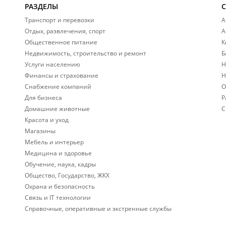
РАЗДЕЛЫ
Транспорт и перевозки
А
Отдых, развлечения, спорт
А
Общественное питание
К
Недвижимость, строительство и ремонт
Б
Услуги населению
Н
Финансы и страхование
Н
Снабжение компаний
О
Для бизнеса
Р
Домашние животные
С
Красота и уход
Магазины
Мебель и интерьер
Медицина и здоровье
Обучение, наука, кадры
Общество, Государство, ЖКХ
Охрана и безопасность
Связь и IT технологии
Справочные, оперативные и экстренные службы