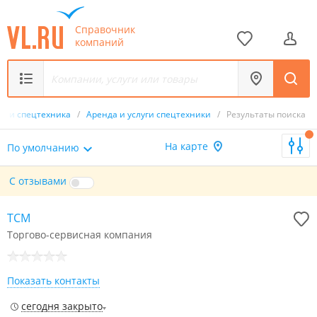
Справочник
компаний
ки и спецтехника
/
Аренда и услуги спецтехники
/
Результаты поиска
На карте
По умолчанию
С отзывами
ТСМ
Торгово-сервисная компания
Показать контакты
сегодня закрыто