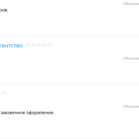
Обновле
зов.
гентство
Обновле
Обновле
 таможенное оформление.