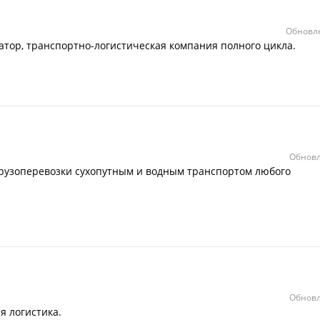
Обновле
тор, транспортно-логистическая компания полного цикла.
Обновл
Грузоперевозки сухопутным и водным транспортом любого
Обновл
я логистика.