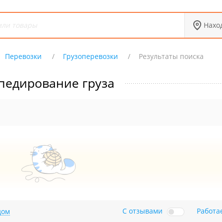
Нахо
Перевозки
Грузоперевозки
Результаты поиска
педирование груза
С отзывами
Работа
дом