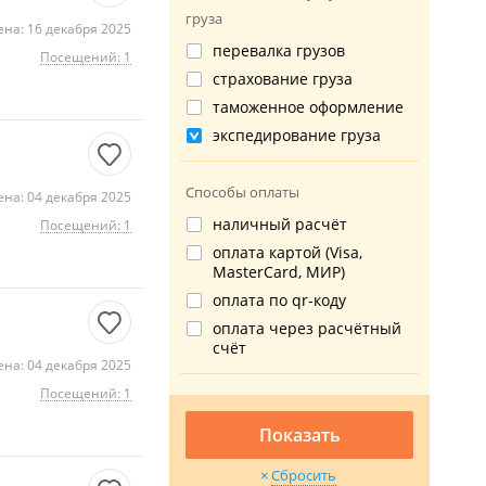
груза
на: 16 декабря 2025
перевалка грузов
Посещений: 1
страхование груза
таможенное оформление
экспедирование груза
Способы оплаты
на: 04 декабря 2025
наличный расчёт
Посещений: 1
оплата картой (Visa,
MasterCard, МИР)
оплата по qr-коду
оплата через расчётный
счёт
на: 04 декабря 2025
Посещений: 1
Показать
Сбросить