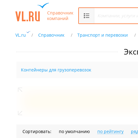
Справочник
компаний
VL.ru
Справочник
Транспорт и перевозки
Экс
Контейнеры для грузоперевозок
Сортировать:
по умолчанию
по рейтингу
ря