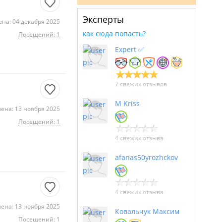
Эксперты
на: 04 декабря 2025
как сюда попасть?
Посещений: 1
Expert ✅
7 свежих отзывов
M Kriss
ена: 13 ноября 2025
Посещений: 1
4 свежих отзыва
afanas50yrozhckov
4 свежих отзыва
ена: 13 ноября 2025
Ковальчук Максим
Посещений: 1