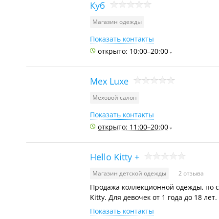
Куб
Магазин одежды
Показать контакты
открыто: 10:00–20:00
Мех Luxe
Меховой салон
Показать контакты
открыто: 11:00–20:00
Hello Kitty +
Магазин детской одежды
2 отзыва
Продажа коллекционной одежды, по се
Kitty. Для девочек от 1 года до 18 лет.
Показать контакты