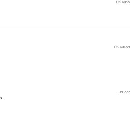
Обновле
Обновлен
Обновл
а.