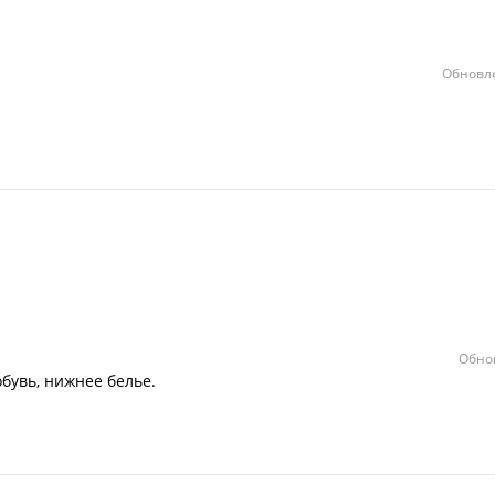
Обновле
Обно
обувь, нижнее белье.