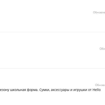
Обновле
Обн
Обновл
зону школьная форма. Сумки, аксессуары и игрушки от Hello