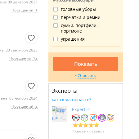
Мужские аксессуары
на: 09 декабря 2025
головные уборы
Посещений: 1
перчатки и ремни
сумки, портфели,
портмоне
украшения
а: 30 сентября 2025
Посещений: 12
Показать
Сбросить
Эксперты
ена: 08 ноября 2024
как сюда попасть?
Посещений: 2
Expert ✅
7 свежих отзывов