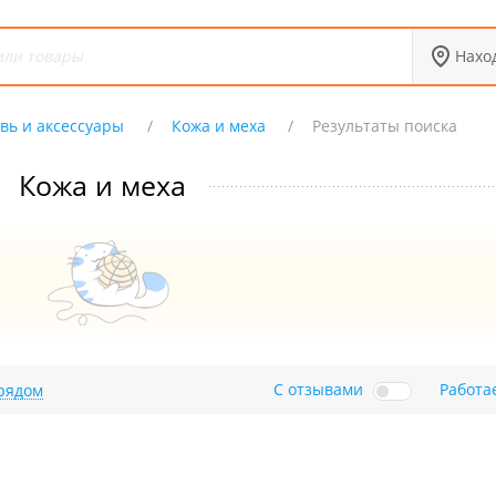
Нахо
вь и аксессуары
Кожа и меха
Результаты поиска
Кожа и меха
С отзывами
Работа
рядом