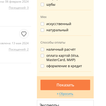
на: 06 февраля 2024
шубы
Посещений: 3
Мех
искусственный
натуральный
Способы оплаты
овлена: 13 мая 2024
наличный расчёт
Посещений: 2
оплата картой (Visa,
MasterCard, МИР)
оформление в кредит
Показать
Сбросить
Эксперты