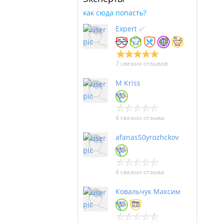
как сюда попасть?
Expert ✅
7 свежих отзывов
M Kriss
4 свежих отзыва
afanas50yrozhckov
4 свежих отзыва
Ковальчук Максим