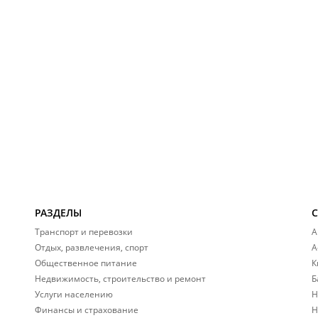
РАЗДЕЛЫ
Транспорт и перевозки
А
Отдых, развлечения, спорт
А
Общественное питание
К
Недвижимость, строительство и ремонт
Б
Услуги населению
Н
Финансы и страхование
Н