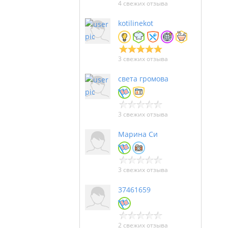
4 свежих отзыва
kotilinekot
3 свежих отзыва
света громова
3 свежих отзыва
Марина Си
3 свежих отзыва
37461659
2 свежих отзыва