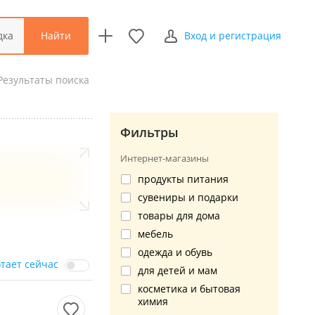
Найти
дка
Вход и регистрация
Результаты поиска
Фильтры
Интернет-магазины
продукты питания
сувениры и подарки
товары для дома
мебель
одежда и обувь
отает сейчас
для детей и мам
косметика и бытовая
химия