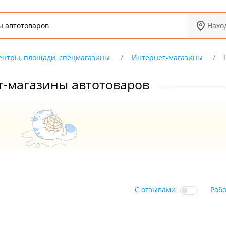
Нахо
ентры, площади, спецмагазины
Интернет-магазины
т-магазины автотоваров
С отзывами
Раб