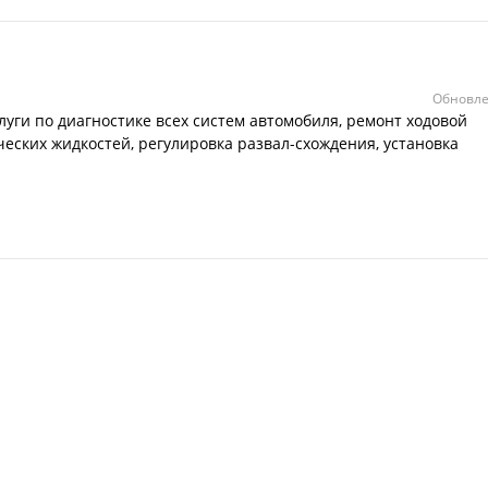
Обновле
луги по диагностике всех систем автомобиля, ремонт ходовой
ческих жидкостей, регулировка развал-схождения, установка