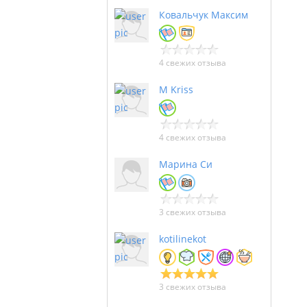
Ковальчук Максим
4 свежих отзыва
M Kriss
4 свежих отзыва
Марина Си
3 свежих отзыва
kotilinekot
3 свежих отзыва