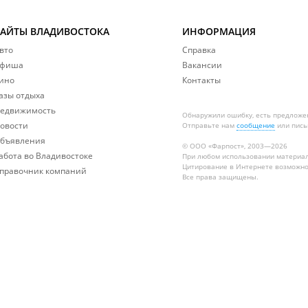
САЙТЫ ВЛАДИВОСТОКА
ИНФОРМАЦИЯ
вто
Справка
фиша
Вакансии
ино
Контакты
азы отдыха
едвижимость
Обнаружили ошибку, есть предложе
овости
Отправьте нам
сообщение
или пись
бъявления
© ООО «Фарпост», 2003—2026
абота во Владивостоке
При любом использовании материа
Цитирование в Интернете возможно
правочник компаний
Все права защищены.