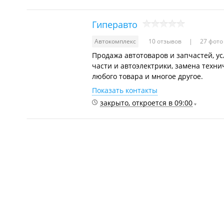
Гиперавто
Автокомплекс
10 отзывов
27 фото
Продажа автотоваров и запчастей, ус
части и автоэлектрики, замена техни
любого товара и многое другое.
Показать контакты
закрыто, откроется в 09:00