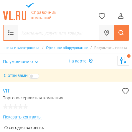
Справочник
компаний
Техника и электроника
/
Офисное оборудование
/
Результаты поиска
На карте
По умолчанию
С отзывами
VIT
Торгово-сервисная компания
Показать контакты
сегодня закрыто