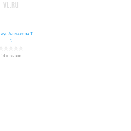
иус Алексеева Т.
Г.
14 отзывов