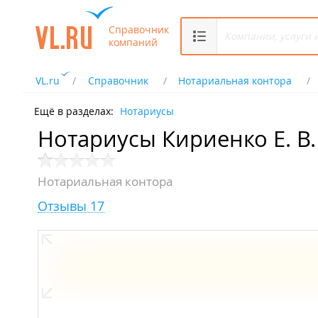
Справочник
компаний
VL.ru
Справочник
Нотариальная контора
Ещё в разделах:
Нотариусы
Нотариусы Кириенко Е. В.
Нотариальная контора
Отзывы 17