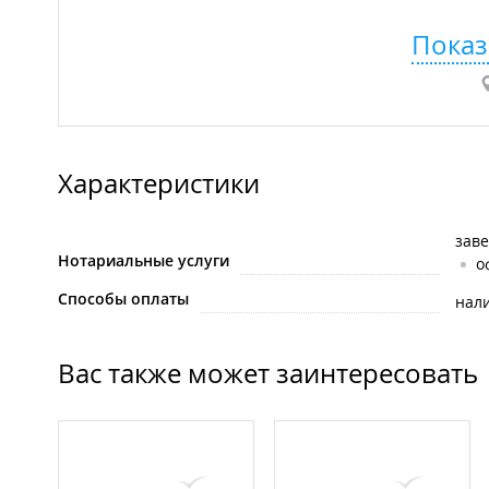
Показ
Характеристики
зав
Нотариальные услуги
о
Способы оплаты
нал
Вас также может заинтересовать