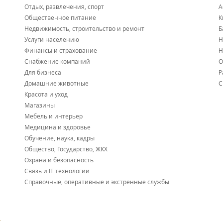
Отдых, развлечения, спорт
А
Общественное питание
К
Недвижимость, строительство и ремонт
Б
Услуги населению
Н
Финансы и страхование
Н
Снабжение компаний
О
Для бизнеса
Р
Домашние животные
С
Красота и уход
Магазины
Мебель и интерьер
Медицина и здоровье
Обучение, наука, кадры
Общество, Государство, ЖКХ
Охрана и безопасность
Связь и IT технологии
Справочные, оперативные и экстренные службы