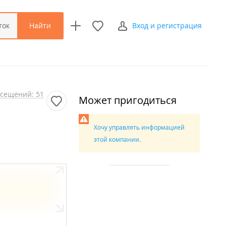
Найти
ток
Вход и регистрация
сещений: 51
Может пригодиться
Хочу управлять информацией
этой компании.