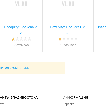
Нотариус Волкова И.
Нотариус Польская М.
Нотар
И.
А.
7 отзывов
16 отзывов
авитель компании.
САЙТЫ ВЛАДИВОСТОКА
ИНФОРМАЦИЯ
вто
Справка