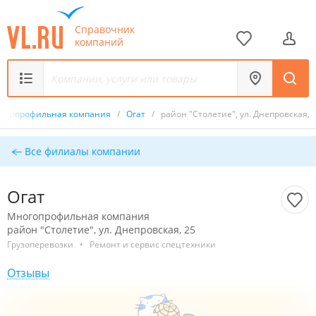
Справочник
компаний
огопрофильная компания
/
Огат
/
район "Столетие", ул. Днепровская, 
Все филиалы компании
Огат
Многопрофильная компания
район "Столетие", ул. Днепровская, 25
Грузоперевозки
•
Ремонт и сервис спецтехники
Отзывы