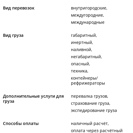
Вид перевозок
внутригородские
междугородние
международные
Вид груза
габаритный
инертный
наливной
негабаритный
опасный
техника
контейнеры/
рефрижераторы
Дополнительные услуги для
перевалка грузов
груза
страхование груза
экспедирование груза
Способы оплаты
наличный расчёт
оплата через расчётный