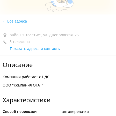
Все адреса
район "Столетие", ул. Днепровская, 25
3 телефона
Показать адреса и контакты
Описание
Компания работает с НДС.
ООО "Компания ОГАТ".
Характеристики
Способ перевозки
автоперевозки