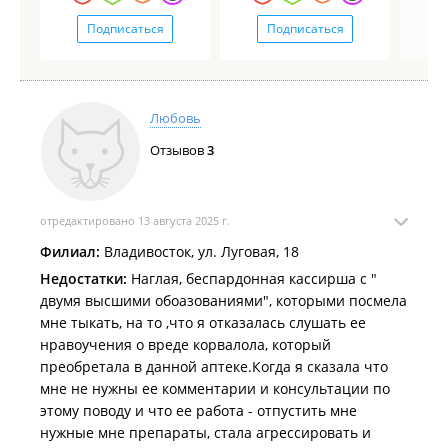
Подписаться
Подписаться
Любовь
Отзывов
3
отредактировано 13 августа 2025 г.
Филиал:
Владивосток, ул. Луговая, 18
Недостатки:
Наглая, беспардонная кассирша с "
двумя высшими обоазованиями", которыми посмела
мне тыкать, на то ,что я отказалась слушать ее
нравоучения о вреде корвалола, который
преобретала в данной аптеке.Когда я сказала что
мне не нужны ее комментарии и консультации по
этому поводу и что ее работа - отпустить мне
нужные мне препараты, стала агрессировать и