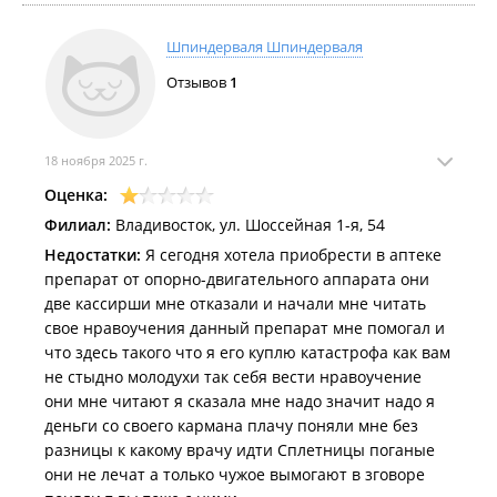
Шпиндерваля Шпиндерваля
Отзывов
1
18 ноября 2025 г.
Оценка:
Филиал:
Владивосток, ул. Шоссейная 1-я, 54
Недостатки:
Я сегодня хотела приобрести в аптеке
препарат от опорно-двигательного аппарата они
две кассирши мне отказали и начали мне читать
свое нравоучения данный препарат мне помогал и
что здесь такого что я его куплю катастрофа как вам
не стыдно молодухи так себя вести нравоучение
они мне читают я сказала мне надо значит надо я
деньги со своего кармана плачу поняли мне без
разницы к какому врачу идти Сплетницы поганые
они не лечат а только чужое вымогают в зговоре