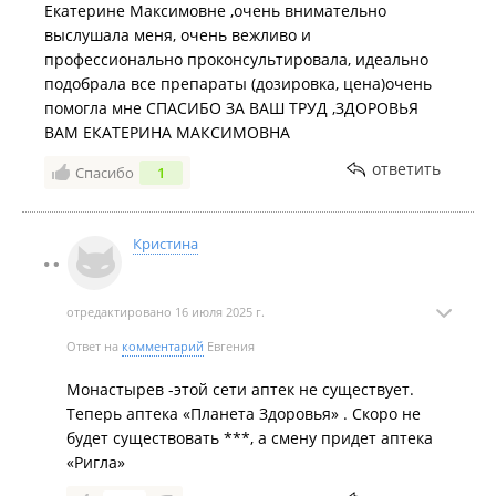
Екатерине Максимовне ,очень внимательно
выслушала меня, очень вежливо и
профессионально проконсультировала, идеально
подобрала все препараты (дозировка, цена)очень
помогла мне СПАСИБО ЗА ВАШ ТРУД ,ЗДОРОВЬЯ
ВАМ ЕКАТЕРИНА МАКСИМОВНА
ответить
Спасибо
1
Кристина
отредактировано 16 июля 2025 г.
Ответ на
комментарий
Евгения
Монастырев -этой сети аптек не существует.
Теперь аптека «Планета Здоровья» . Скоро не
будет существовать ***, а смену придет аптека
«Ригла»