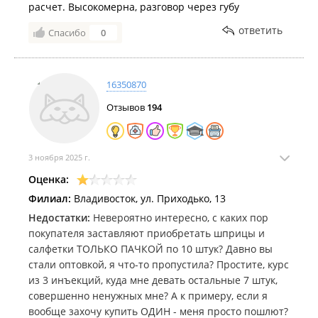
расчет. Высокомерна, разговор через губу
ответить
Спасибо
0
16350870
Отзывов
194
3 ноября 2025 г.
Оценка:
Филиал:
Владивосток, ул. Приходько, 13
Недостатки:
Невероятно интересно, с каких пор
покупателя заставляют приобретать шприцы и
салфетки ТОЛЬКО ПАЧКОЙ по 10 штук? Давно вы
стали оптовкой, я что-то пропустила? Простите, курс
из 3 инъекций, куда мне девать остальные 7 штук,
совершенно ненужных мне? А к примеру, если я
вообще захочу купить ОДИН - меня просто пошлют?