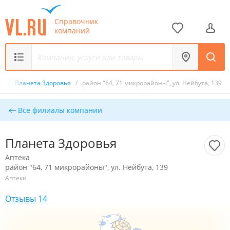
Справочник
компаний
ка
/
Планета Здоровья
/
район "64, 71 микрорайоны", ул. Нейбута, 139
Все филиалы компании
Планета Здоровья
Аптека
район "64, 71 микрорайоны", ул. Нейбута, 139
Аптеки
Отзывы 14