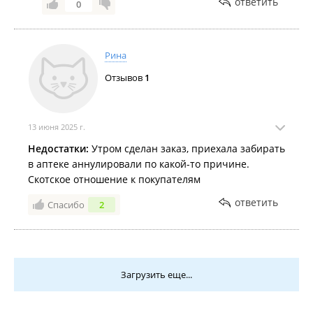
ответить
0
Рина
Отзывов
1
13 июня 2025 г.
Недостатки:
Утром сделан заказ, приехала забирать
в аптеке аннулировали по какой-то причине.
Скотское отношение к покупателям
ответить
Спасибо
2
Загрузить еще...