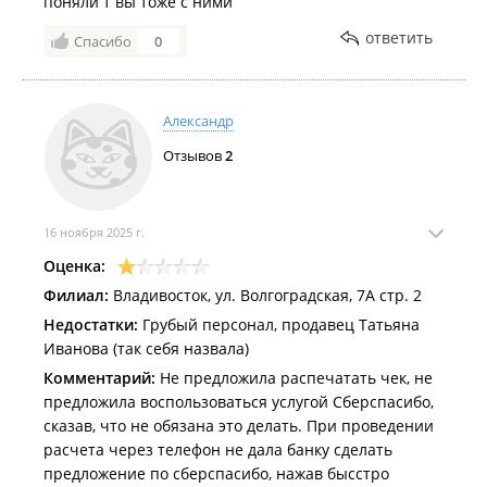
поняли т вы тоже с ними
ответить
Спасибо
0
Александр
Отзывов
2
16 ноября 2025 г.
Оценка:
Филиал:
Владивосток, ул. Волгоградская, 7А стр. 2
Недостатки:
Грубый персонал, продавец Татьяна
Иванова (так себя назвала)
Комментарий:
Не предложила распечатать чек, не
предложила воспользоваться услугой Сберспасибо,
сказав, что не обязана это делать. При проведении
расчета через телефон не дала банку сделать
предложение по сберспасибо, нажав бысстро