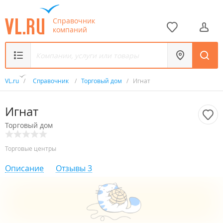
Справочник
компаний
VL.ru
/
Справочник
/
Торговый дом
/
Игнат
Игнат
Торговый дом
Торговые центры
Описание
Отзывы
3