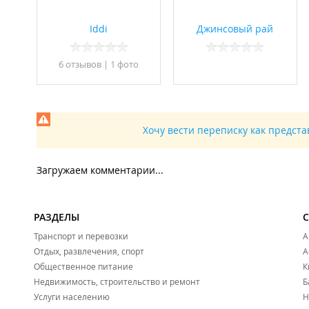
Iddi
Джинсовый рай
6 отзывов
|
1 фото
Хочу вести переписку как предст
Загружаем комментарии...
РАЗДЕЛЫ
Транспорт и перевозки
А
Отдых, развлечения, спорт
А
Общественное питание
К
Недвижимость, строительство и ремонт
Б
Услуги населению
Н