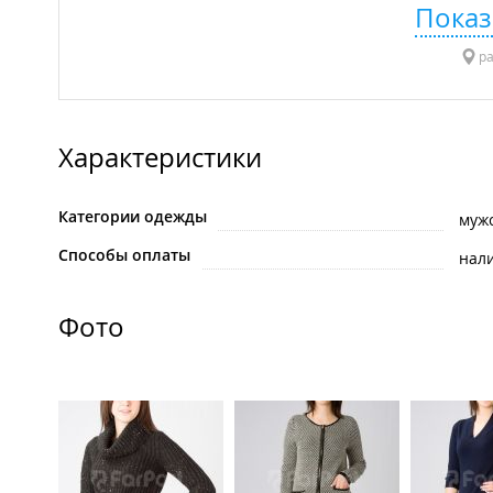
Показ
ра
Характеристики
Категории одежды
муж
Способы оплаты
нал
Фото