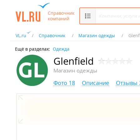
Справочник
компаний
VL.ru
Справочник
Магазин одежды
Glenf
Ещё в разделах:
Одежда
Glenfield
Магазин одежды
Фото 18
Описание
Отзывы 