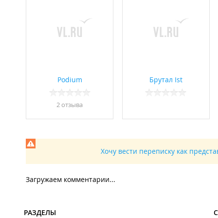
Podium
Брутал Ist
2 отзывa
Хочу вести переписку как предст
Загружаем комментарии...
РАЗДЕЛЫ