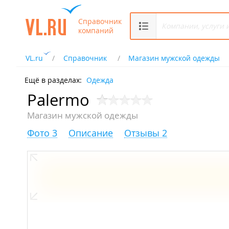
Справочник
компаний
VL.ru
Справочник
Магазин мужской одежды
Ещё в разделах:
Одежда
Palermo
Магазин мужской одежды
Фото 3
Описание
Отзывы 2