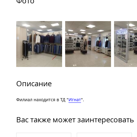
Фото
Описание
Филиал находится в ТД "
Игнат
".
Вас также может заинтересовать