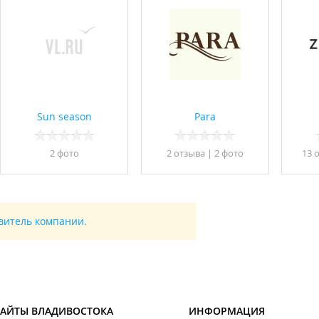
Sun season
Para
2 фото
2 отзывa
|
2 фото
13 
авитель компании.
САЙТЫ ВЛАДИВОСТОКА
ИНФОРМАЦИЯ