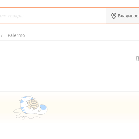
Владивос
Palermo
П