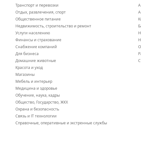
Транспорт и перевозки
А
Отдых, развлечения, спорт
А
Общественное питание
К
Недвижимость, строительство и ремонт
Б
Услуги населению
Н
Финансы и страхование
Н
Снабжение компаний
О
Для бизнеса
Р
Домашние животные
С
Красота и уход
Магазины
Мебель и интерьер
Медицина и здоровье
Обучение, наука, кадры
Общество, Государство, ЖКХ
Охрана и безопасность
Связь и IT технологии
Справочные, оперативные и экстренные службы