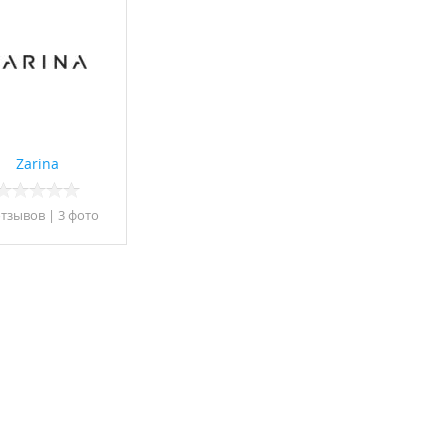
Zarina
отзывов
|
3 фото