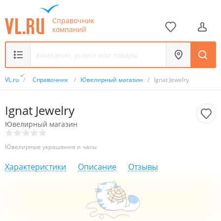
Справочник
компаний
VL.ru
/
Справочник
/
Ювелирный магазин
/
Ignat Jewelry
Ignat Jewelry
Ювелирный магазин
Ювелирные украшения и часы
Характеристики
Описание
Отзывы