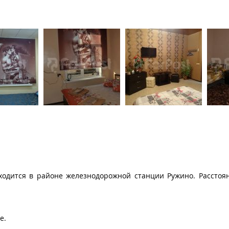
ходится в районе железнодорожной станции Ружино. Расстоян
фе.