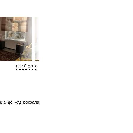
все 8 фото
ие до ж/д вокзала