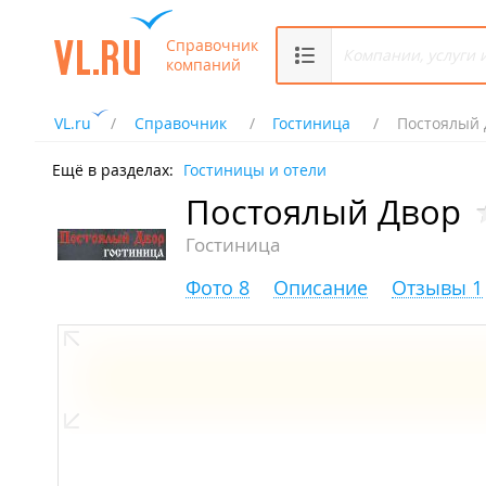
Справочник
компаний
VL.ru
Справочник
Гостиница
Постоялый
Ещё в разделах:
Гостиницы и отели
Постоялый Двор
Гостиница
Фото 8
Описание
Отзывы 1