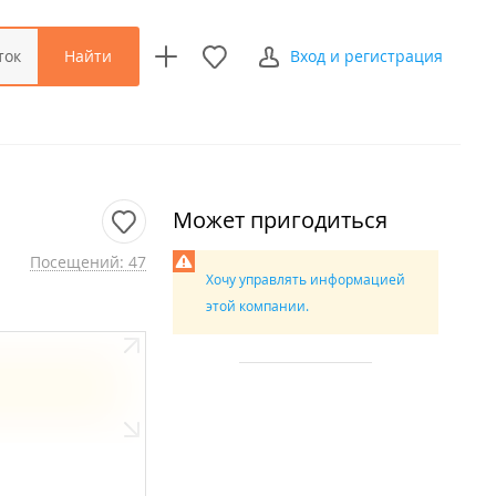
Найти
ток
Вход и регистрация
Может пригодиться
Посещений: 47
Хочу управлять информацией
этой компании.