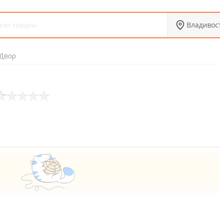
Владивос
 Двор