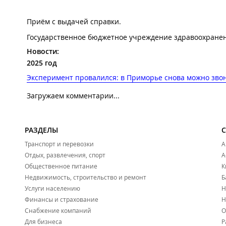
Приём с выдачей справки.
Государственное бюджетное учреждение здравоохранен
Новости:
2025 год
Эксперимент провалился: в Приморье снова можно звони
Загружаем комментарии...
РАЗДЕЛЫ
Транспорт и перевозки
А
Отдых, развлечения, спорт
А
Общественное питание
К
Недвижимость, строительство и ремонт
Б
Услуги населению
Н
Финансы и страхование
Н
Снабжение компаний
О
Для бизнеса
Р