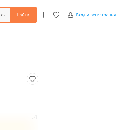
Найти
ток
Вход и регистрация