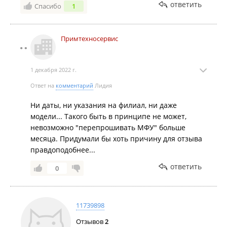
ответить
Спасибо
1
Примтехносервис
1 декабря 2022 г.
Ответ на
комментарий
Лидия
Ни даты, ни указания на филиал, ни даже
модели... Такого быть в принципе не может,
невозможно "перепрошивать МФУ" больше
месяца. Придумали бы хоть причину для отзыва
правдоподобнее...
ответить
0
11739898
Отзывов
2