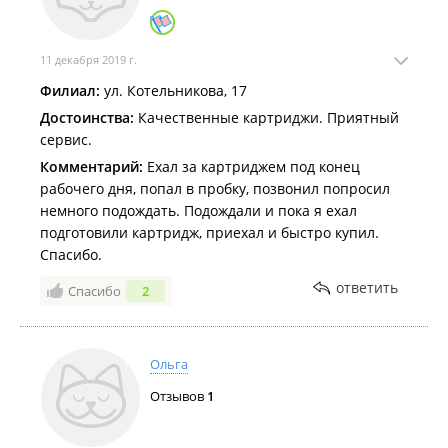
11 декабря 2019 г.
Филиал:
ул. Котельникова, 17
Достоинства:
Качественные картриджи. Приятный
сервис.
Комментарий:
Ехал за картриджем под конец
рабочего дня, попал в пробку, позвонил попросил
немного подождать. Подождали и пока я ехал
подготовили картридж, приехал и быстро купил.
Спасибо.
ответить
Спасибо
2
Ольга
Отзывов
1