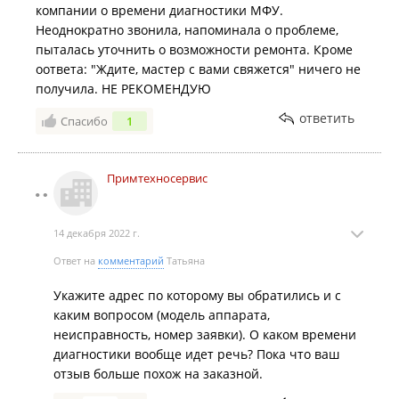
компании о времени диагностики МФУ.
Неоднократно звонила, напоминала о проблеме,
пыталась уточнить о возможности ремонта. Кроме
оответа: "Ждите, мастер с вами свяжется" ничего не
получила. НЕ РЕКОМЕНДУЮ
ответить
Спасибо
1
Примтехносервис
14 декабря 2022 г.
Ответ на
комментарий
Татьяна
Укажите адрес по которому вы обратились и с
каким вопросом (модель аппарата,
неисправность, номер заявки). О каком времени
диагностики вообще идет речь? Пока что ваш
отзыв больше похож на заказной.