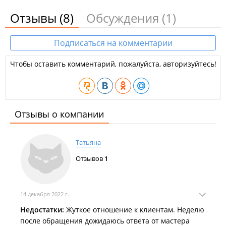
Сервисный центр производит ремонт и обслуживание
Отзывы
(8)
Обсуждения
(1)
оргтехники, заправку и ремонт картриджей любых
производителей.
Подписаться на комментарии
ООО "Примтехносервис".
Чтобы оставить комментарий, пожалуйста, авторизуйтесь!
Отзывы о компании
Татьяна
Отзывов
1
14 декабря 2022 г.
Недостатки:
Жуткое отношение к клиентам. Неделю
после обращения дожидаюсь ответа от мастера