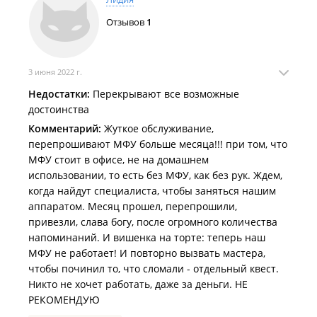
Отзывов
1
3 июня 2022 г.
Недостатки:
Перекрывают все возможные
достоинства
Комментарий:
Жуткое обслуживание,
перепрошивают МФУ больше месяца!!! при том, что
МФУ стоит в офисе, не на домашнем
использовании, то есть без МФУ, как без рук. Ждем,
когда найдут специалиста, чтобы заняться нашим
аппаратом. Месяц прошел, перепрошили,
привезли, слава богу, после огромного количества
напоминаний. И вишенка на торте: теперь наш
МФУ не работает! И повторно вызвать мастера,
чтобы починил то, что сломали - отдельный квест.
Никто не хочет работать, даже за деньги. НЕ
РЕКОМЕНДУЮ