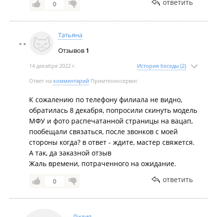
ответить
0
Татьяна
Отзывов
1
14 декабря 2022 г.
История беседы (2)
Ответ на
комментарий
Примтехносервис
К сожалению по телефону филиала не видно,
обратилась 8 декабря, попросили скинуть модель
МФУ и фото распечатанной страницы на вацап,
пообещали связаться, после звонков с моей
стороны когда? в ответ - ждите, мастер свяжется.
А так, да заказной отзыв
Жаль времени, потраченного на ожидание.
ответить
0
Лидия