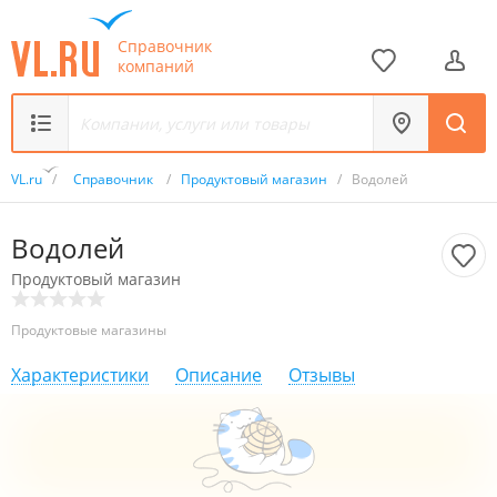
Справочник
компаний
VL.ru
/
Справочник
/
Продуктовый магазин
/
Водолей
Водолей
Продуктовый магазин
Продуктовые магазины
Характеристики
Описание
Отзывы