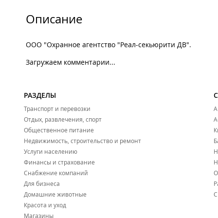
Описание
ООО "Охранное агентство "Реал-секьюрити ДВ".
Загружаем комментарии...
РАЗДЕЛЫ
Транспорт и перевозки
А
Отдых, развлечения, спорт
А
Общественное питание
К
Недвижимость, строительство и ремонт
Б
Услуги населению
Н
Финансы и страхование
Н
Снабжение компаний
О
Для бизнеса
Р
Домашние животные
С
Красота и уход
Магазины