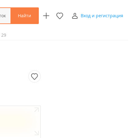
Найти
ток
Вход и регистрация
 29