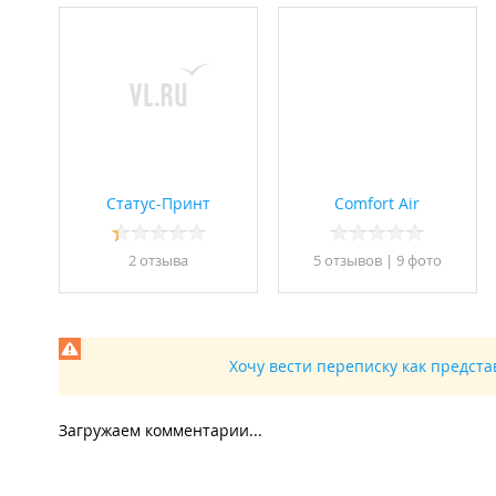
Статус-Принт
Comfort Air
2 отзывa
5 отзывов
|
9 фото
Хочу вести переписку как предст
Загружаем комментарии...