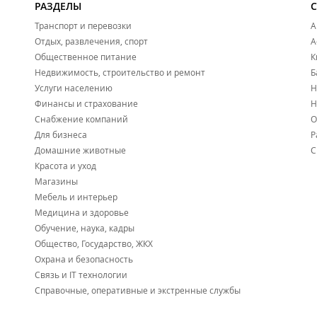
РАЗДЕЛЫ
Транспорт и перевозки
А
Отдых, развлечения, спорт
А
Общественное питание
К
Недвижимость, строительство и ремонт
Б
Услуги населению
Н
Финансы и страхование
Н
Снабжение компаний
О
Для бизнеса
Р
Домашние животные
С
Красота и уход
Магазины
Мебель и интерьер
Медицина и здоровье
Обучение, наука, кадры
Общество, Государство, ЖКХ
Охрана и безопасность
Связь и IT технологии
Справочные, оперативные и экстренные службы