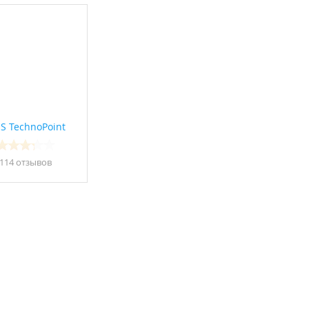
S TechnoPoint
114 отзывов