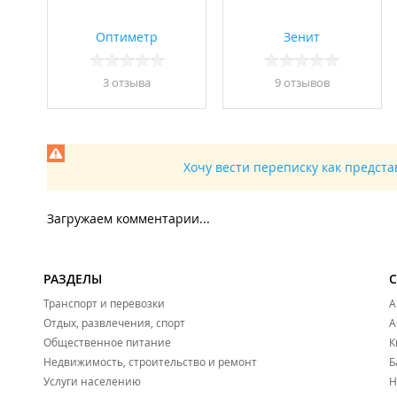
Оптиметр
Зенит
3 отзывa
9 отзывов
Хочу вести переписку как предст
Загружаем комментарии...
РАЗДЕЛЫ
Транспорт и перевозки
А
Отдых, развлечения, спорт
А
Общественное питание
К
Недвижимость, строительство и ремонт
Б
Услуги населению
Н