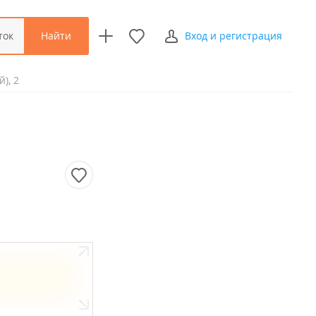
Найти
ток
Вход и регистрация
), 2