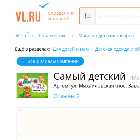
Справочник
компаний
VL.ru
Справочник
Магазин детских товаров
Ещё в разделах:
Для детей и мам
Детская одежда и об
← Все филиалы компании
Самый детский
(Ма
Артём, ул. Михайловская (пос. Заво
Отзывы 2