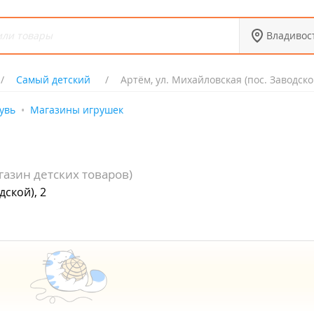
Владивос
Самый детский
Артём, ул. Михайловская (пос. Заводской
увь
Магазины игрушек
газин детских товаров)
дской), 2