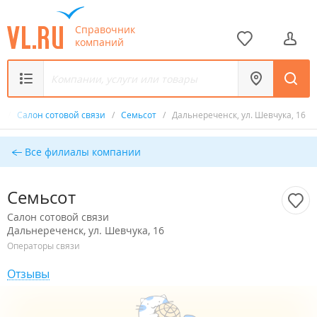
Справочник
компаний
к
/
Салон сотовой связи
/
Семьсот
/
Дальнереченск, ул. Шевчука, 16
Все филиалы компании
Семьсот
Салон сотовой связи
Дальнереченск, ул. Шевчука, 16
Операторы связи
Отзывы