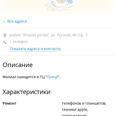
Все адреса
район "Вторая речка", ул. Русская, 46 стр. 3
1 телефон
Показать адреса и контакты
Описание
Филиал находится в ТЦ "
Гранд
".
Характеристики
Ремонт
телефонов и планшетов
техники apple
компьютеров