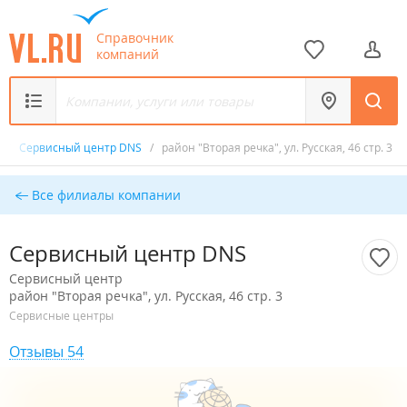
Справочник
компаний
р
/
Сервисный центр DNS
/
район "Вторая речка", ул. Русская, 46 стр. 3
Все филиалы компании
Сервисный центр DNS
Сервисный центр
район "Вторая речка", ул. Русская, 46 стр. 3
Сервисные центры
Отзывы 54