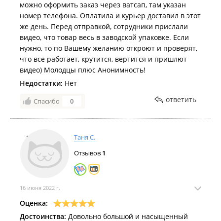
можно оформить заказ через ватсап, там указан
номер телефона. Оплатила и курьер доставил в этот
же день. Перед отправкой, сотрудники прислали
видео, что товар весь в заводской упаковке. Если
нужно, то по Вашему желанию откроют и проверят,
что все работает, крутится, вертится и пришлют
видео) Молодцы плюс Анонимность!
Недостатки:
Нет
ответить
Спасибо
0
Таня С.
Отзывов
1
16 июня 2022 г.
Оценка:
Достоинства:
Довольно большой и насыщенный