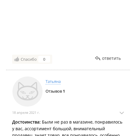
ответить
Спасибо
0
Татьяна
Отзывов
1
18 апреля 2021 г.
Достоинства:
Были не раз в магазине, понравилось
у вас, ассортимент большой, внимательный
продавец, знает товар, все понравилось, особенно