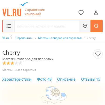
Справочник
компаний
VL.ru
/
Справочник
/
Магазин товаров для взрослых
/
Cherry
Cherry
Магазин товаров для взрослых
Магазины для взрослых
Характеристики
Фото
49
Описание
Отзывы
15