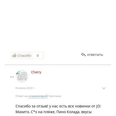
ответить
Спасибо
0
Cherry
8 июня 2022 г.
Ответ на
комментарий
Светлана
Спасибо за отзыв! у нас есть все новинки от JO:
Махито, С*х на пляже, Пино Колада, вкусы