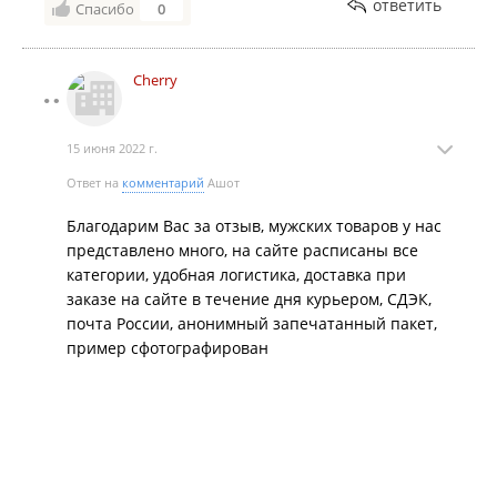
ответить
Спасибо
0
Cherry
15 июня 2022 г.
Ответ на
комментарий
Ашот
Благодарим Вас за отзыв, мужских товаров у нас
представлено много, на сайте расписаны все
категории, удобная логистика, доставка при
заказе на сайте в течение дня курьером, СДЭК,
почта России, анонимный запечатанный пакет,
пример сфотографирован