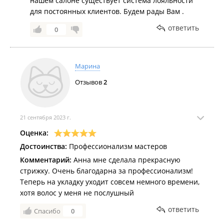
нашем салоне существует система лояльности
для постоянных клиентов. Будем рады Вам .
ответить
0
Марина
Отзывов
2
21 сентября 2023 г.
Оценка:
Достоинства:
Профессионализм мастеров
Комментарий:
Анна мне сделала прекрасную
стрижку. Очень благодарна за профессионализм!
Теперь на укладку уходит совсем немного времени,
хотя волос у меня не послушный
ответить
Спасибо
0