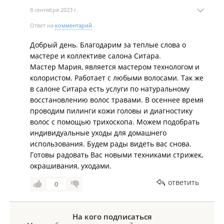
8 сентября 2023 г.
Ответ на
комментарий
.
Добрый день. Благодарим за теплые слова о
мастере и коллективе салона Ситара.
Мастер Мария, является мастером технологом и
колористом. Работает с любыми волосами. Так же
в салоне Ситара есть услуги по натуральному
восстановлению волос травами. В осеннее время
проводим пилинги кожи головы и диагностику
волос с помощью трихоскопа. Можем подобрать
индивидуальные уходы для домашнего
использования. Будем рады видеть вас снова.
Готовы радовать Вас новыми техниками стрижек,
окрашивания, уходами.
ответить
0
На кого подписаться