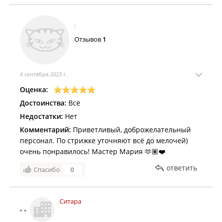
.
Отзывов
1
4 сентября 2023 г.
Оценка:
Достоинства:
Всё
Недостатки:
Нет
Комментарий:
Приветливый, доброжелательный
персонал. По стрижке уточняют всё до мелочей)
очень понравилось! Мастер Мария 🫶🏽❤️
ответить
Спасибо
0
Ситара