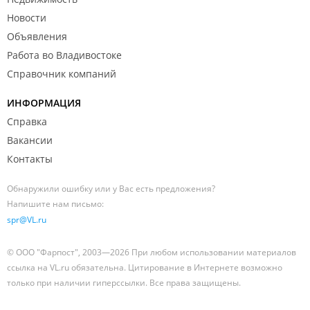
Новости
Объявления
Работа во Владивостоке
Справочник компаний
ИНФОРМАЦИЯ
Справка
Вакансии
Контакты
Обнаружили ошибку или у Вас есть предложения?
Напишите нам письмо:
spr@VL.ru
© ООО "Фарпост", 2003—2026 При любом использовании материалов
ссылка на VL.ru обязательна. Цитирование в Интернете возможно
только при наличии гиперссылки. Все права защищены.