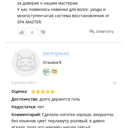
за доверие к нашим мастерам.
У нас появились новинки для волос, уходы и
многоступенчатая система восстановления от
SPA MASTER.
ответить
0
Настя Сульнок
Отзывов
5
8 декабря 2023 г.
Оценка:
Достоинства:
долго держится гель
Недостатки:
нет
Комментарий:
Сделали ноготки хорошо, аккуратно,
без изьянов, цвет перламутр розовый, я давно
искала, рада что наконец нашла здесь))