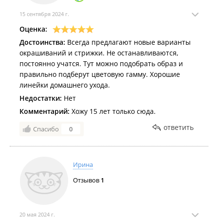
15 сентября 2024 г.
Оценка:
Достоинства:
Всегда предлагают новые варианты
окрашиваний и стрижки. Не останавливаются,
постоянно учатся. Тут можно подобрать образ и
правильно подберут цветовую гамму. Хорошие
линейки домашнего ухода.
Недостатки:
Нет
Комментарий:
Хожу 15 лет только сюда.
ответить
Спасибо
0
Ирина
Отзывов
1
20 мая 2024 г.