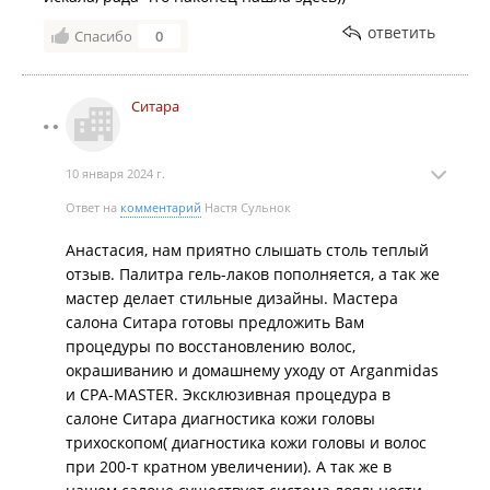
ответить
Спасибо
0
Ситара
10 января 2024 г.
Ответ на
комментарий
Настя Сульнок
Анастасия, нам приятно слышать столь теплый
отзыв. Палитра гель-лаков пополняется, а так же
мастер делает стильные дизайны. Мастера
салона Ситара готовы предложить Вам
процедуры по восстановлению волос,
окрашиванию и домашнему уходу от Arganmidas
и CPA-MASTER. Эксклюзивная процедура в
салоне Ситара диагностика кожи головы
трихоскопом( диагностика кожи головы и волос
при 200-т кратном увеличении). А так же в