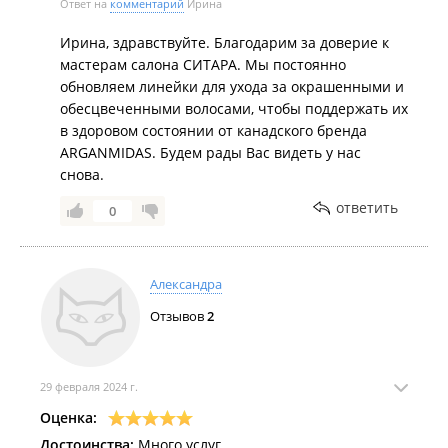
Ответ на
комментарий
Ирина
Ирина, здравствуйте. Благодарим за доверие к
мастерам салона СИТАРА. Мы постоянно
обновляем линейки для ухода за окрашенными и
обесцвеченными волосами, чтобы поддержать их
в здоровом состоянии от канадского бренда
ARGANMIDAS. Будем рады Вас видеть у нас
снова.
ответить
0
Александра
Отзывов
2
29 февраля 2024 г.
Оценка:
Достоинства:
Много услуг