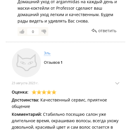
Домашний уход от arganmidas на каждый день и
маски-коктейли от Professor сделают ваш
домашний уход легким и качественным. Будем
рады видеть и удивлять Вас снова.
ответить
0
Эль
Отзывов
1
23 августа 2023 г.
Оценка:
Достоинства:
Качественный сервис, приятное
общение
Комментарий:
Стабильно посещаю салон уже
длительное время, окрашиваю волосы, всегда ухожу
довольной, красивый цвет и сам волос остается в