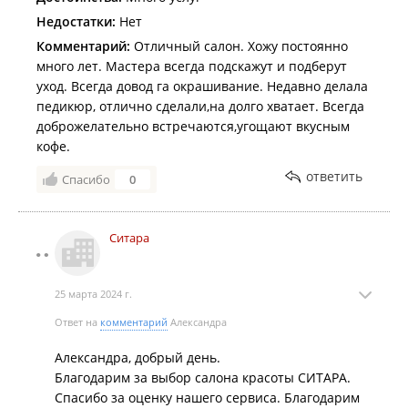
Недостатки:
Нет
Комментарий:
Отличный салон. Хожу постоянно
много лет. Мастера всегда подскажут и подберут
уход. Всегда довод га окрашивание. Недавно делала
педикюр, отлично сделали,на долго хватает. Всегда
доброжелательно встречаются,угощают вкусным
кофе.
ответить
Спасибо
0
Ситара
25 марта 2024 г.
Ответ на
комментарий
Александра
Александра, добрый день.
Благодарим за выбор салона красоты СИТАРА.
Спасибо за оценку нашего сервиса. Благодарим