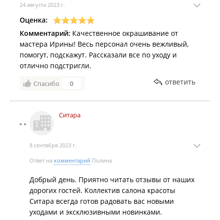
24 августа 2023 г.
Оценка:
Комментарий:
Качественное окрашивание от
мастера Ирины! Весь персонал очень вежливый,
помогут, подскажут. Рассказали все по уходу и
отлично подстригли.
ответить
Спасибо
0
Ситара
8 сентября 2023 г.
Ответ на
комментарий
Полина
Добрый день. Приятно читать отзывы от наших
дорогих гостей. Коллектив салона красоты
Ситара всегда готов радовать вас новыми
уходами и эксклюзивными новинками.