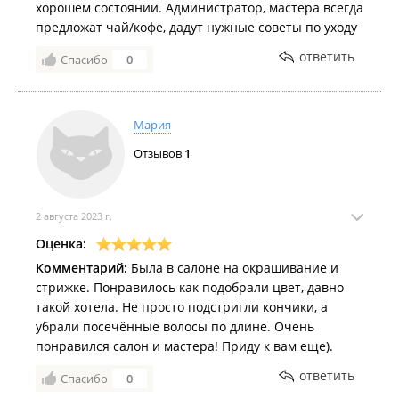
хорошем состоянии. Администратор, мастера всегда
предложат чай/кофе, дадут нужные советы по уходу
ответить
Спасибо
0
Мария
Отзывов
1
2 августа 2023 г.
Оценка:
Комментарий:
Была в салоне на окрашивание и
стрижке. Понравилось как подобрали цвет, давно
такой хотела. Не просто подстригли кончики, а
убрали посечённые волосы по длине. Очень
понравился салон и мастера! Приду к вам еще).
ответить
Спасибо
0