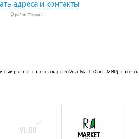
ать адреса и контакты
район "Трудовое"
ичный расчёт
оплата картой (Visa, MasterCard, МИР)
оплата