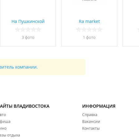
На Пушкинской
Ra market
3 фото
1 фото
авитель компании.
САЙТЫ ВЛАДИВОСТОКА
ИНФОРМАЦИЯ
вто
Справка
фиша
Вакансии
ино
Контакты
азы отдыха