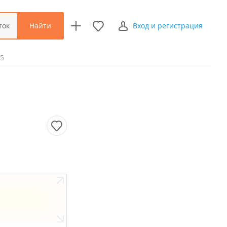
Найти
ток
Вход и регистрация
35