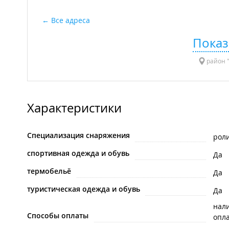
Все адреса
Показ
район "
Характеристики
Специализация снаряжения
роли
спортивная одежда и обувь
Да
термобельё
Да
туристическая одежда и обувь
Да
нал
Способы оплаты
опла