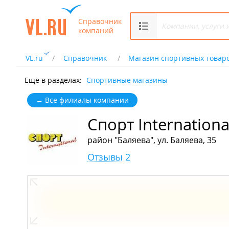
Справочник
компаний
VL.ru
Справочник
Магазин спортивных товар
Ещё в разделах:
Спортивные магазины
← Все филиалы компании
Спорт Internationa
район "Баляева", ул. Баляева, 35
Отзывы 2