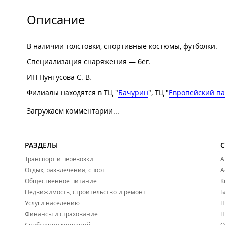
Описание
В наличии толстовки, спортивные костюмы, футболки.
Специализация снаряжения — бег.
ИП Пунтусова С. В.
Филиалы находятся в ТЦ "
Бачурин
", ТЦ "
Европейский па
Загружаем комментарии...
РАЗДЕЛЫ
Транспорт и перевозки
А
Отдых, развлечения, спорт
А
Общественное питание
К
Недвижимость, строительство и ремонт
Б
Услуги населению
Н
Финансы и страхование
Н