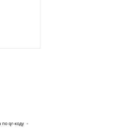
 по qr-коду