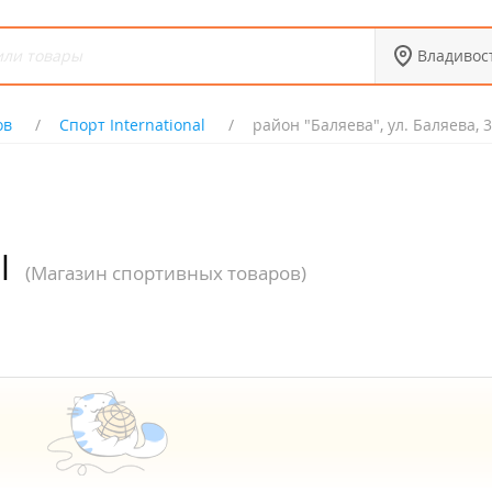
Владивос
ов
Спорт International
район "Баляева", ул. Баляева, 
l
(Магазин спортивных товаров)