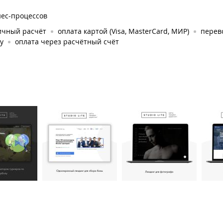
нес-процессов
ичный расчёт
оплата картой (Visa, MasterCard, МИР)
перев
у
оплата через расчётный счёт