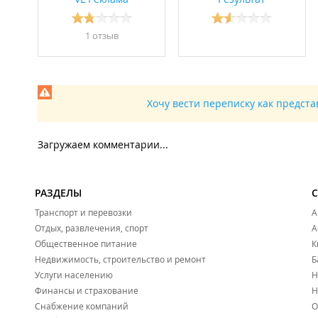
1 отзыв
Хочу вести переписку как предст
Загружаем комментарии...
РАЗДЕЛЫ
Транспорт и перевозки
А
Отдых, развлечения, спорт
А
Общественное питание
К
Недвижимость, строительство и ремонт
Б
Услуги населению
Н
Финансы и страхование
Н
Снабжение компаний
О