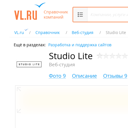
Справочник
компаний
VL.ru
Справочник
Веб-студия
Studio Lite
Ещё в разделах:
Разработка и поддержка сайтов
Studio Lite
Веб-студия
Фото 9
Описание
Отзывы 9