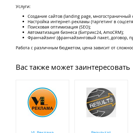
Услуги:
Создание сайтов (landing page, многостраничный с
Настройка интернет-рекламы (таргетинг в соцсетях
Поисковая оптимизация (SEO);
Автоматизация бизнеса (Битрикс24, AmoCRM);
Франчайзинг (франчайзинговый пакет, договор, 
Работа с различным бюджетом, цена зависит от сложно
Вас также может заинтересовать
VL Реклама
Результат