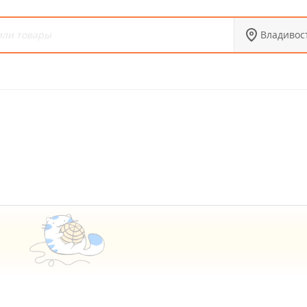
Владивос