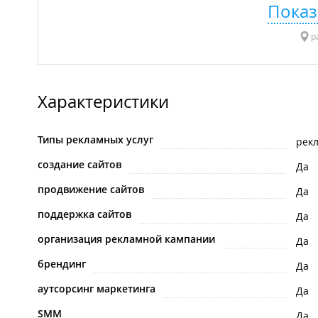
Показ
р
Характеристики
Типы рекламных услуг
рек
создание сайтов
Да
продвижение сайтов
Да
поддержка сайтов
Да
организация рекламной кампании
Да
брендинг
Да
аутсорсинг маркетинга
Да
SMM
Да