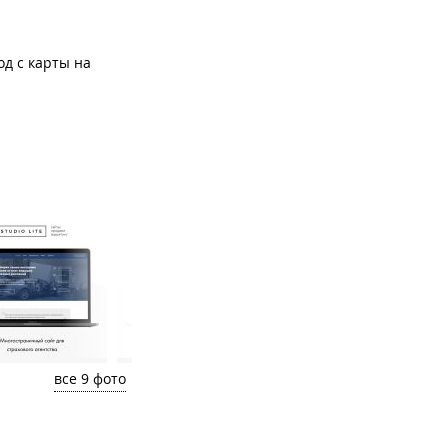
од с карты на
все 9 фото