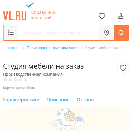
Справочник
компаний
Справочник
/
Производственная компания
/
Студия мебели на заказ
Студия мебели на заказ
Производственная компания
Корпусная мебель
Характеристики
Описание
Отзывы