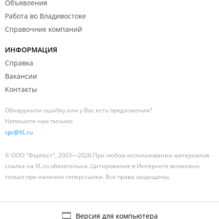
Объявления
Работа во Владивостоке
Справочник компаний
ИНФОРМАЦИЯ
Справка
Вакансии
Контакты
Обнаружили ошибку или у Вас есть предложения?
Напишите нам письмо:
spr@VL.ru
© ООО "Фарпост", 2003—2026 При любом использовании материалов
ссылка на VL.ru обязательна. Цитирование в Интернете возможно
только при наличии гиперссылки. Все права защищены.
Версия для компьютера