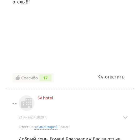
отель !!!
ответить
Спасибо
17
SV hotel
21 января 2020 г.
Ответ на
комментарий
Роман
Добрый день, Роман! Благодарим Вас за отзыв.