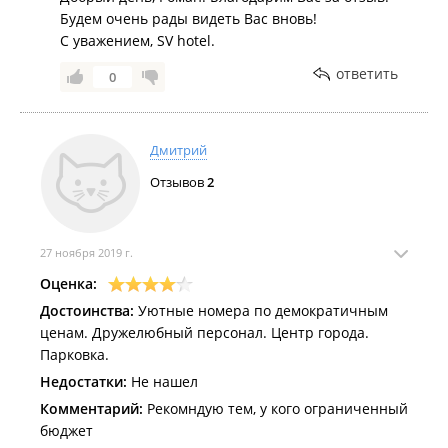
Будем очень рады видеть Вас вновь!
С уважением, SV hotel.
ответить
0
Дмитрий
Отзывов
2
27 ноября 2019 г.
Оценка:
Достоинства:
Уютные номера по демократичным
ценам. Дружелюбный персонал. Центр города.
Парковка.
Недостатки:
Не нашел
Комментарий:
Рекомндую тем, у кого ограниченный
бюджет