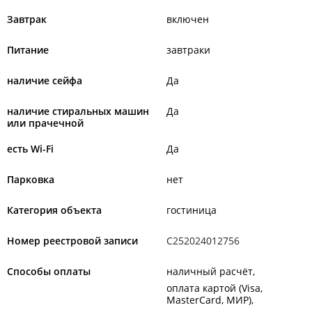
Завтрак
включен
Питание
завтраки
наличие сейфа
Да
наличие стиральных машин
Да
или прачечной
есть Wi-Fi
Да
Парковка
нет
Категория объекта
гостиница
Номер реестровой записи
С252024012756
Способы оплаты
наличный расчёт
оплата картой (Visa,
MasterCard, МИР)