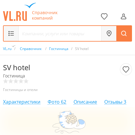
Справочник
компаний
VL.ru
/
Справочник
/
Гостиница
/
SV hotel
SV hotel
Гостиница
Гостиницы и отели
Характеристики
Фото
62
Описание
Отзывы
3