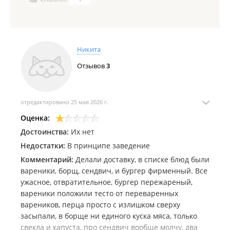
Никита
Отзывов
3
отредактировано 25 мая 2026 г.
Оценка:
Достоинства:
Их нет
Недостатки:
В принципе заведение
Комментарий:
Делали доставку, в списке блюд были
вареники, борщ, сендвич, и бургер фирменный. Все
ужасное, отвратительное, бургер пережареный,
вареники положили тесто от переваренных
вареников, перца просто с излишком сверху
засыпали, в борще ни единого куска мяса, только
свекла и капуста, про сендвич вообще молчу, два