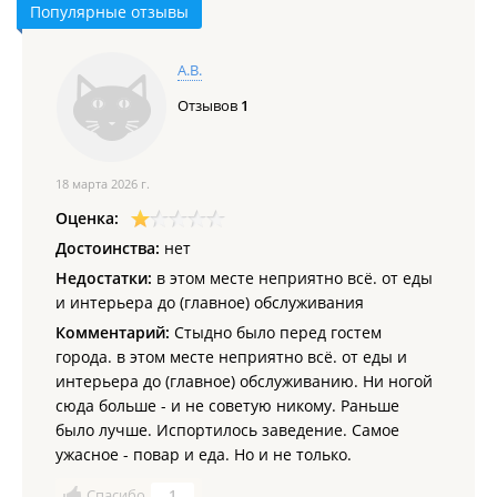
Популярные отзывы
А.В.
Отзывов
1
18 марта 2026 г.
Оценка:
Достоинства:
нет
Недостатки:
в этом месте неприятно всё. от еды
и интерьера до (главное) обслуживания
Комментарий:
Стыдно было перед гостем
города. в этом месте неприятно всё. от еды и
интерьера до (главное) обслуживанию. Ни ногой
сюда больше - и не советую никому. Раньше
было лучше. Испортилось заведение. Самое
ужасное - повар и еда. Но и не только.
Спасибо
1