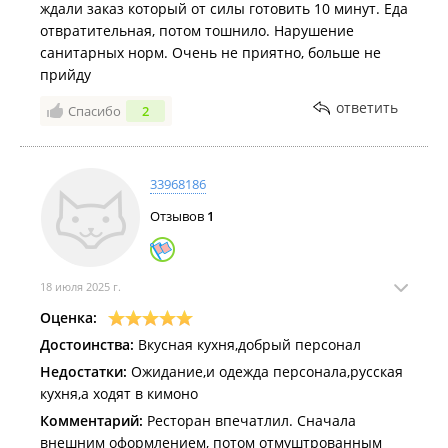
ждали заказ который от силы готовить 10 минут. Еда
отвратительная, потом тошнило. Нарушение
санитарных норм. Очень не приятно, больше не
прийду
ответить
Спасибо
2
33968186
Отзывов
1
18 июля 2025 г.
Оценка:
Достоинства:
Вкусная кухня,добрый персонал
Недостатки:
Ожидание,и одежда персонала,русская
кухня,а ходят в кимоно
Комментарий:
Ресторан впечатлил. Сначала
внешним оформлением, потом отмуштрованным