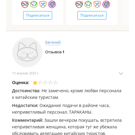
Подписаться
Подписаться
Евгений
Отзывов
1
15 апреля 2025 г.
Оценка:
Достоинства:
Не замечено, кроме любви персонала
к китайским туристам.
Недостатки:
Ожидание подачи в районе часа,
неприветливый персонал, ТАРАКАНЫ.
Комментарий:
Зашли вечером покушать, встретила
неприветливая женщина, которая тут же убежала
обслуживать делегацию китайских туристов.