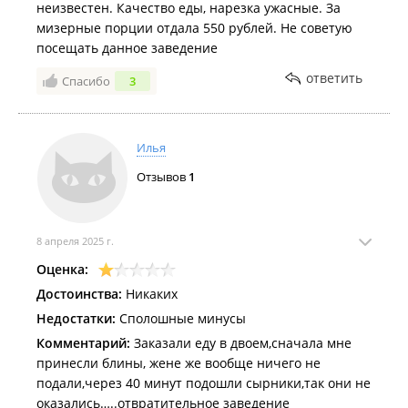
неизвестен. Качество еды, нарезка ужасные. За
мизерные порции отдала 550 рублей. Не советую
посещать данное заведение
ответить
Спасибо
3
Илья
Отзывов
1
8 апреля 2025 г.
Оценка:
Достоинства:
Никаких
Недостатки:
Сполошные минусы
Комментарий:
Заказали еду в двоем,сначала мне
принесли блины, жене же вообще ничего не
подали,через 40 минут подошли сырники,так они не
оказались…..отвратительное заведение