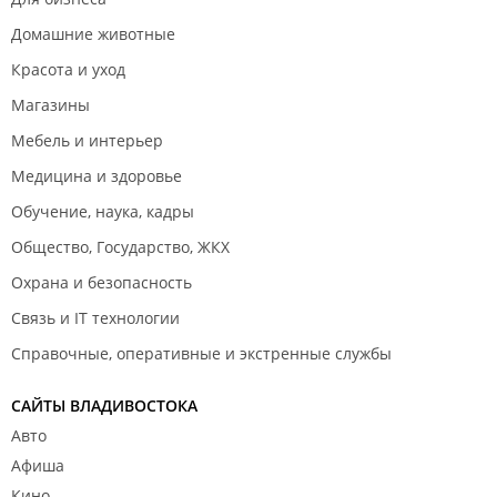
Домашние животные
Красота и уход
Магазины
Мебель и интерьер
Медицина и здоровье
Обучение, наука, кадры
Общество, Государство, ЖКХ
Охрана и безопасность
Связь и IT технологии
Справочные, оперативные и экстренные службы
САЙТЫ ВЛАДИВОСТОКА
Авто
Афиша
Кино