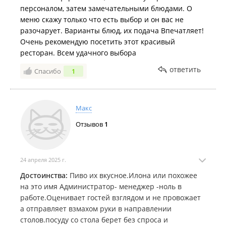
персоналом, затем замечательными блюдами. О
меню скажу только что есть выбор и он вас не
разочарует. Варианты блюд, их подача Впечатляет!
Очень рекомендую посетить этот красивый
ресторан. Всем удачного выбора
ответить
Спасибо
1
Макс
Отзывов
1
24 апреля 2025 г.
Достоинства:
Пиво их вкусное.Илона или похожее
на это имя Администратор- менеджер -ноль в
работе.Оценивает гостей взглядом и не провожает
а отправляет взмахом руки в направлении
столов.посуду со стола берет без спроса и